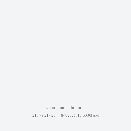
захищено
adm.tools
216.73.217.25 —
8/7/2026, 10:59:03 AM