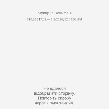
захищено
adm.tools
216.73.217.62 —
8/8/2026, 12:34:52 AM
Не вдалося
відобразити сторінку.
Повторіть спробу
через кілька хвилин.